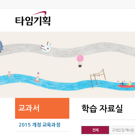
교과서
학습 자료실
2015 개정 교육과정
전체
규정집 및 매뉴얼