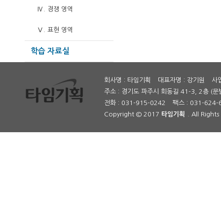
Ⅳ. 경쟁 영역
Ⅴ. 표현 영역
학습 자료실
회사명 : 타임기획
대표자명 : 강기원
사업
주소 : 경기도 파주시 회동길 41-3, 2층 (문
전화 : 031-915-0242
팩스 : 031-624-
Copyright © 2017
타임기획
. All Right